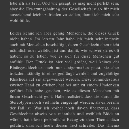
lebe ich als Frau. Und wie gesagt, es mag nicht perfekt sein,
aber die Erwartungshaltung der Gesellschaft ist so für mich
ausreichend leicht zufrieden zu stellen, damit ich mich sehr
wohl fühle.
Leider kenne ich aber genug Menschen, die dieses Glück
nicht haben. Im letzten Jahr habe ich mich sehr intensiv
auch mit Menschen beschäftigt, deren Geschlecht eben nicht
männlich oder weiblich ist und damit, wie schwer sie es oft
haben, so zu leben, wie es sich für diese Menschen gut
anfühlt. Der Druck ist hier viel größer, weil keines der
Binärgeschlechter auch nur einigermaßen passt, sie aber
trotzdem ständig in eines gedrängt werden und zugehörige
Klischees auf sie angewendet werden. Diese zumindest aus
zweiter Hand zu erleben, hat bei mir zu einem Umdenken
geführt. Ich habe gesehen, wie es diesen Menschen mit
ihrem Geschlecht geht. Habe realisiert, dass sie durch die
Stereotypen noch viel mehr eingeengt werden, als es bei mir
der Fall ist. War ich vorher noch davon überzeugt, dass
Geschlechter abseits von männlich und weiblich Blödsinn
wären, hat dieser persönliche Bezug zu dem Thema dazu
geführt, dass ich heute diesen Text schreibe. Das Thema