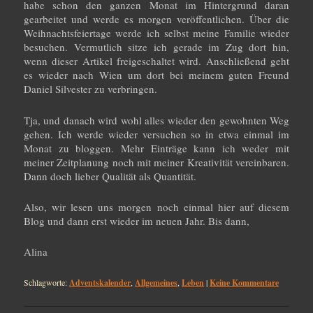
habe schon den ganzen Monat im Hintergrund daran
gearbeitet und werde es morgen veröffentlichen. Über die
Weihnachtsfeiertage werde ich selbst meine Familie wieder
besuchen. Vermutlich sitze ich gerade im Zug dort hin,
wenn dieser Artikel freigeschaltet wird. Anschließend geht
es wieder nach Wien um dort bei meinem guten Freund
Daniel Silvester zu verbringen.
Tja, und danach wird wohl alles wieder den gewohnten Weg
gehen. Ich werde wieder versuchen so in etwa einmal im
Monat zu bloggen. Mehr Einträge kann ich weder mit
meiner Zeitplanung noch mit meiner Kreativität vereinbaren.
Dann doch lieber Qualität als Quantität.
Also, wir lesen uns morgen noch einmal hier auf diesem
Blog und dann erst wieder im neuen Jahr. Bis dann,
Alina
Schlagworte:
Adventskalender
,
Allgemeines
,
Leben
|
Keine Kommentare