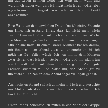
mir das Leben nehmen wollte. Ich weiß nicht, wann und
warum ich sicher war, dass ich nicht mehr leben wollte, aber
irgendwann im August war ich an diesem Punkt
angekommen.
Eine Weile vor dem gewählten Datum bat ich einige Freunde
um Hilfe. Ich gestand ihnen, dass ich nicht mehr allein
zurecht kam und bat sie, auf mich aufzupassen. Eine Woche
vor Monatsende gestand ich ihnen dann auch, dass ich sogar
Suizidpläne hatte. In einem klaren Moment bat ich darum,
mit ihnen an dem Abend etwas zu unternehmen, bis ich
müde ins Bett fallen würde. Ich war mir in dem Moment
zwar sicher, dass ich nicht sterben wollte und mir nichts tun
würde, wollte aber auf Nummer sicher gehen. Zwei gute
Freunde stimmten zu und halfen mir, den Abend gut zu
überstehen. Ich hab an dem Abend sogar viel Spaß gehabt.
Am nächsten Abend saß ich an meinem Tisch und versuchte
mir Mut anzutrinken, um mir das Leben zu nehmen. Ich
fand den Mut nicht.
Unter Tränen berichtete ich mitten in der Nacht der Gruppe