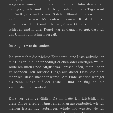
vergessen würde. Ich habe mir solche Untimaten schon
häufiger gesetzt und in der Regel sah schon am Tag darauf
die Welt ganz anders aus. Solche Ultimaten halfen mir, in
akut depressiven Momenten meinen Kopf frei zu
bekommen. Ich konnte die negativen Gedanken beiseite
schieben und in aller Regel war es danach so gut, dass ich
das Ultimatium schnell vergaß.
Im August war das anders.
Ich verbrachte die nächste Zeit damit, eine Liste aufzubauen
mit Dingen, die ich unbedingt erleben oder erledigen wollte,
sollte ich mich Ende August dazu entschließen, mein Leben
zu beenden. Ich sortierte Dinge aus dieser Liste, die nicht
mehr realistisch machbar waren. Am Ende standen weniger
als zehn Dinge auf der Liste – und ich fing an, sie
systematisch abzuarbeiten.
Kurz vor dem gewählten Datum hatte ich tatsächlich all
diese Dinge erledigt, längst einen Plan ausgearbeitet, wie ich
meinen letzten Tag verbringen würde und wusste, wie ich