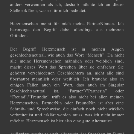
anders verwenden als ich, deshalb möchte ich an dieser
Stelle erklären, was er für mich bedeutet.
Herzmenschen meint für mich meine PartnerNinnen. Ich
bevorzuge den Begriff dabei allerdings aus mehreren
Gründen.
Der Begriff Herzmensch ist in meinen Augen
geschlechtsneutral, wie auch das Wort “Mensch”. Da nicht
alle meine Herzmenschen männlich oder weiblich sind,
macht dieses Wort das Sprechen über sie einfacher. Sie
gehören verschiedenen Geschlechtern an, nicht alle sind
überhaupt männlich oder weiblich. Ich brauche also in
einigen Fällen auch ein Wort, dass auch im Singular
Geschlechtsneutral ist. “Partner”/”Partnerin” oder
“Freund”/”Freundin” trifft es also nicht bei allen meinen
Herzmenschen. PartnerNin oder FreundNin ist aber eine
Schreib- und Sprechweise, die einfach noch nicht wirklich
verbreitet ist und erklärt werden muss, was ich nicht immer
möchte. Herzmensch ist hier also eine gute Alternative.
Außerdem macht es auch allgemein das Sprechen im Plural