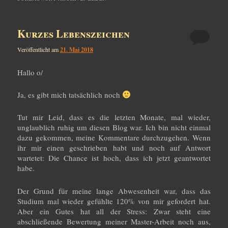
wechseln
Kurzes Lebenszeichen
Veröffentlicht am
21. Mai 2018
Hallo o/
Ja, es gibt mich tatsächlich noch
Tut mir Leid, dass es die letzten Monate, mal wieder,
unglaublich ruhig um diesen Blog war. Ich bin nicht einmal
dazu gekommen, meine Kommentare durchzugehen. Wenn
ihr mir einen geschrieben habt und noch auf Antwort
wartetet: Die Chance ist hoch, dass ich jetzt geantwortet
habe.
Der Grund für meine lange Abwesenheit war, dass das
Studium mal wieder gefühlte 120% von mir gefordert hat.
Aber ein Gutes hat all der Stress: Zwar steht eine
abschließende Bewertung meiner Master-Arbeit noch aus,