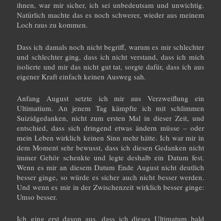
ihnen, war mir sicher, ich sei unbedeutsam und unwichtig.
Natürlich machte das es noch schwerer, wieder aus meinem
Loch raus zu kommen.
Dass ich damals noch nicht begriff, warum es mir schlechter
und schlechter ging, dass ich nicht verstand, dass ich mich
isolierte und mir das nicht gut tat, sorgte dafür, dass ich aus
eigener Kraft einfach keinen Ausweg sah.
Anfang August setzte ich mir aus Verzweiflung ein
Ultimatium. An jenem Tag kämpfte ich mit schlimmen
Suizidgedanken, nicht zum ersten Mal in dieser Zeit, und
entschied, dass sich dringend etwas ändern müsse – oder
mein Leben wirklich keinen Sinn mehr hätte. Ich war mir in
dem Moment sehr bewusst, dass ich diesen Gedanken nicht
immer Gehör schenkte und legte deshalb ein Datum fest.
Wenn es mir an diesem Datum Ende August nicht deutlich
besser ginge, so würde es sicher auch nicht besser werden.
Und wenn es mir in der Zwischenzeit wirklich besser ginge:
Umso besser.
Ich ging erst davon aus, dass ich dieses Ultimatum bald