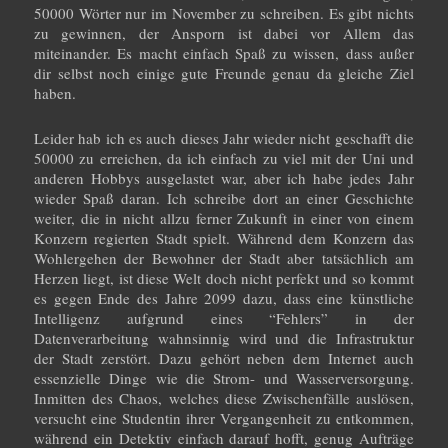
50000 Wörter nur im November zu schreiben. Es gibt nichts
zu gewinnen, der Ansporn ist dabei vor Allem das
miteinander. Es macht einfach Spaß zu wissen, dass außer
dir selbst noch einige gute Freunde genau da gleiche Ziel
haben.
Leider hab ich es auch dieses Jahr wieder nicht geschafft die
50000 zu erreichen, da ich einfach zu viel mit der Uni und
anderen Hobbys ausgelastet war, aber ich habe jedes Jahr
wieder Spaß daran. Ich schreibe dort an einer Geschichte
weiter, die in nicht allzu ferner Zukunft in einer von einem
Konzern regierten Stadt spielt. Während dem Konzern das
Wohlergehen der Bewohner der Stadt aber tatsächlich am
Herzen liegt, ist diese Welt doch nicht perfekt und so kommt
es gegen Ende des Jahre 2099 dazu, dass eine künstliche
Intelligenz aufgrund eines “Fehlers” in der
Datenverarbeitung wahnsinnig wird und die Infrastruktur
der Stadt zerstört. Dazu gehört neben dem Internet auch
essenzielle Dinge wie die Strom- und Wasserversorgung.
Inmitten des Chaos, welches diese Zwischenfälle auslösen,
versucht eine Studentin ihrer Vergangenheit zu entkommen,
während ein Detektiv einfach darauf hofft, genug Aufträge