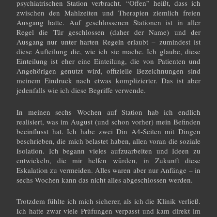
psychiatrischen Station verbracht. “Offen” heißt, dass ich
zwischen den Mahlzeiten und Therapien ziemlich freien
Ausgang hatte. Auf geschlossenen Stationen ist in aller
Regel die Tür geschlossen (daher der Name) und der
Ausgang nur unter harten Regeln erlaubt – zumindest ist
diese Aufteilung die, wie ich sie mache. Ich glaube, diese
Einteilung ist eher eine Einteilung, die von Patienten und
Angehörigen genutzt wird, offizielle Bezeichnungen sind
meinem Eindruck nach etwas komplizierter. Das ist aber
jedenfalls wie ich diese Begriffe verwende.
In meinen sechs Wochen auf Station hab ich endlich
realisiert, was im August (und schon vorher) mein Befinden
beeinflusst hat. Ich habe zwei Din A4-Seiten mit Dingen
beschrieben, die mich belastet haben, allen voran die soziale
Isolation. Ich begann vieles aufzuarbeiten und Ideen zu
entwickeln, die mir helfen würden, in Zukunft diese
Eskalation zu vermeiden. Alles waren aber nur Anfänge – in
sechs Wochen kann das nicht alles abgeschlossen werden.
Trotzdem fühlte ich mich sicherer, als ich die Klinik verließ.
Ich hatte zwar viele Prüfungen verpasst und kam direkt im