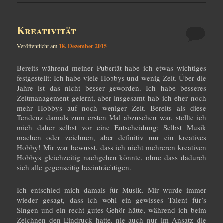
Kreativität
Veröffentlicht am
18. Dezember 2015
Bereits während meiner Pubertät habe ich etwas wichtiges
festgestellt: Ich habe viele Hobbys und wenig Zeit. Über die
Jahre ist das nicht besser geworden. Ich habe besseres
Zeitmanagement gelernt, aber insgesamt hab ich eher noch
mehr Hobbys auf noch weniger Zeit. Bereits als diese
Tendenz damals zum ersten Mal abzusehen war, stellte ich
mich daher selbst vor eine Entscheidung: Selbst Musik
machen oder zeichnen, aber definitiv nur ein kreatives
Hobby! Mir war bewusst, dass ich nicht mehreren kreativen
Hobbys gleichzeitig nachgehen könnte, ohne dass dadurch
sich alle gegenseitig beeinträchtigen.
Ich entschied mich damals für Musik. Mir wurde immer
wieder gesagt, dass ich wohl ein gewisses Talent für’s
Singen und ein recht gutes Gehör hätte, während ich beim
Zeichnen den Eindruck hatte, nie auch nur im Ansatz die