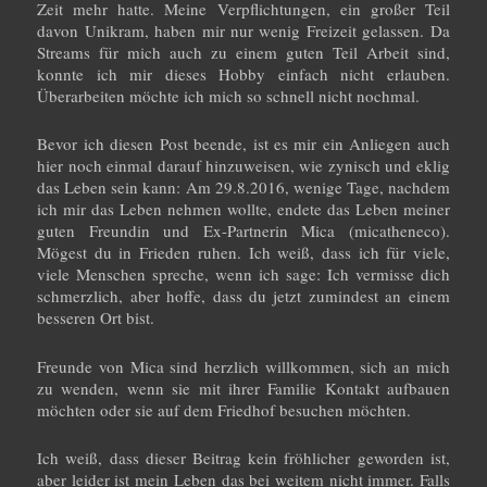
Zeit mehr hatte. Meine Verpflichtungen, ein großer Teil
davon Unikram, haben mir nur wenig Freizeit gelassen. Da
Streams für mich auch zu einem guten Teil Arbeit sind,
konnte ich mir dieses Hobby einfach nicht erlauben.
Überarbeiten möchte ich mich so schnell nicht nochmal.
Bevor ich diesen Post beende, ist es mir ein Anliegen auch
hier noch einmal darauf hinzuweisen, wie zynisch und eklig
das Leben sein kann: Am 29.8.2016, wenige Tage, nachdem
ich mir das Leben nehmen wollte, endete das Leben meiner
guten Freundin und Ex-Partnerin Mica (micatheneco).
Mögest du in Frieden ruhen. Ich weiß, dass ich für viele,
viele Menschen spreche, wenn ich sage: Ich vermisse dich
schmerzlich, aber hoffe, dass du jetzt zumindest an einem
besseren Ort bist.
Freunde von Mica sind herzlich willkommen, sich an mich
zu wenden, wenn sie mit ihrer Familie Kontakt aufbauen
möchten oder sie auf dem Friedhof besuchen möchten.
Ich weiß, dass dieser Beitrag kein fröhlicher geworden ist,
aber leider ist mein Leben das bei weitem nicht immer. Falls