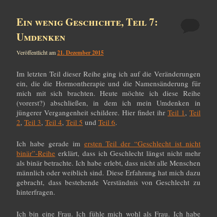
Ein wenig Geschichte, Teil 7:
Umdenken
Veröffentlicht am
21. Dezember 2015
Im letzten Teil dieser Reihe ging ich auf die Veränderungen
ein, die die Hormontherapie und die Namensänderung für
mich mit sich brachten. Heute möchte ich diese Reihe
(vorerst?) abschließen, in dem ich mein Umdenken in
jüngerer Vergangenheit schildere. Hier findet ihr
Teil 1
,
Teil
2
,
Teil 3
,
Teil 4
,
Teil 5
und
Teil 6
.
Ich habe gerade im
ersten Teil der “Geschlecht ist nicht
binär”-Reihe
erklärt, dass ich Geschlecht längst nicht mehr
als binär betrachte. Ich habe erlebt, dass nicht alle Menschen
männlich oder weiblich sind. Diese Erfahrung hat mich dazu
gebracht, dass bestehende Verständnis von Geschlecht zu
hinterfragen.
Ich bin eine Frau. Ich fühle mich wohl als Frau. Ich habe