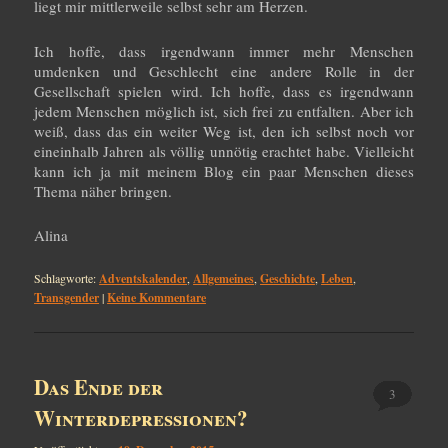
liegt mir mittlerweile selbst sehr am Herzen.
Ich hoffe, dass irgendwann immer mehr Menschen
umdenken und Geschlecht eine andere Rolle in der
Gesellschaft spielen wird. Ich hoffe, dass es irgendwann
jedem Menschen möglich ist, sich frei zu entfalten. Aber ich
weiß, dass das ein weiter Weg ist, den ich selbst noch vor
eineinhalb Jahren als völlig unnötig erachtet habe. Vielleicht
kann ich ja mit meinem Blog ein paar Menschen dieses
Thema näher bringen.
Alina
Schlagworte:
Adventskalender
,
Allgemeines
,
Geschichte
,
Leben
,
Transgender
|
Keine Kommentare
Das Ende der
3
Winterdepressionen?