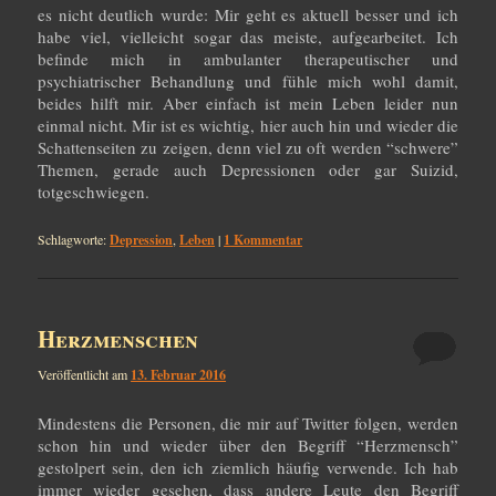
es nicht deutlich wurde: Mir geht es aktuell besser und ich
habe viel, vielleicht sogar das meiste, aufgearbeitet. Ich
befinde mich in ambulanter therapeutischer und
psychiatrischer Behandlung und fühle mich wohl damit,
beides hilft mir. Aber einfach ist mein Leben leider nun
einmal nicht. Mir ist es wichtig, hier auch hin und wieder die
Schattenseiten zu zeigen, denn viel zu oft werden “schwere”
Themen, gerade auch Depressionen oder gar Suizid,
totgeschwiegen.
Schlagworte:
Depression
,
Leben
|
1
Kommentar
Herzmenschen
Veröffentlicht am
13. Februar 2016
Mindestens die Personen, die mir auf Twitter folgen, werden
schon hin und wieder über den Begriff “Herzmensch”
gestolpert sein, den ich ziemlich häufig verwende. Ich hab
immer wieder gesehen, dass andere Leute den Begriff