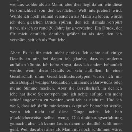
weitaus wohler als als Mann, aber dies liegt daran, wie diese
Persönlichkeit von der westlichen Welt interpretiert wird.
Würde ich noch einmal versuchen als Mann zu leben, würde
ich den gleichen Druck spüren, den ich damals verspürt
habe, als ich es rund 20 Jahre lang versuchte. Ein Druck, der
für mich deutlich, deutlich größer ist als der, den ich
verspüre, seit ich als Frau lebe.
Aber: Es ist für mich nicht perfekt. Ich achte auf einige
Details an mir, bei denen ich glaube, dass es anderen
auffallen könnte. Ich habe Angst, dass ich anders behandelt
werde, wenn diese Details zu sehr auffallen. In einer
Gesellschaft ohne Geschlechtsstereotypen würde ich mir
zum Beispiel weniger Gedanken um meinen Bartwuchs oder
meine Stimme machen. Aber die Gesellschaft, in der ich
lebe hat diese Stereotypen und ich achte auf sie, um nicht
schief angesehen zu werden, weil ich es nicht tu. Und ich
weiß, dass ich dafür mindestens skeptisch betrachtet werde,
wenn ich nicht auf diese Dinge achte. Ich hab
glücklicherweise selbst wenig Diskriminierungserfahrung
gemacht, aber ich kenne Leute, denen es deutlich schlimmer
geht. Weil das aber alles als Mann nur noch schlimmer wäre,