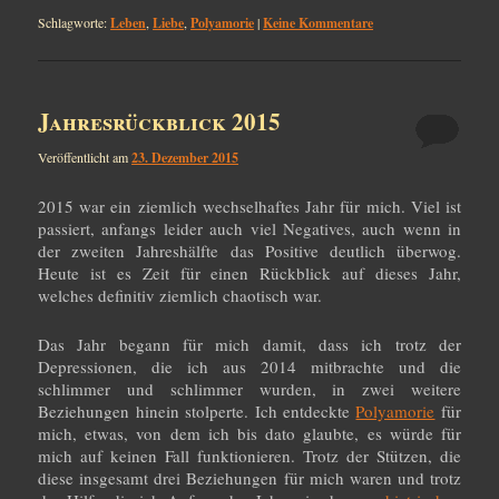
Schlagworte:
Leben
,
Liebe
,
Polyamorie
|
Keine Kommentare
Jahresrückblick 2015
Veröffentlicht am
23. Dezember 2015
2015 war ein ziemlich wechselhaftes Jahr für mich. Viel ist
passiert, anfangs leider auch viel Negatives, auch wenn in
der zweiten Jahreshälfte das Positive deutlich überwog.
Heute ist es Zeit für einen Rückblick auf dieses Jahr,
welches definitiv ziemlich chaotisch war.
Das Jahr begann für mich damit, dass ich trotz der
Depressionen, die ich aus 2014 mitbrachte und die
schlimmer und schlimmer wurden, in zwei weitere
Beziehungen hinein stolperte. Ich entdeckte
Polyamorie
für
mich, etwas, von dem ich bis dato glaubte, es würde für
mich auf keinen Fall funktionieren. Trotz der Stützen, die
diese insgesamt drei Beziehungen für mich waren und trotz