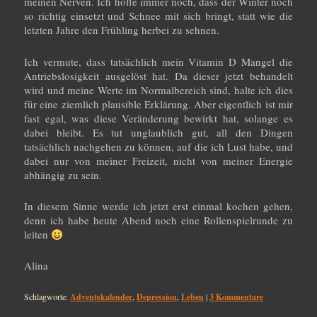
meinen Nerven. Ich hoffe immer noch, dass der Winter noch
so richtig einsetzt und Schnee mit sich bringt, statt wie die
letzten Jahre den Frühling herbei zu sehnen.
Ich vermute, dass tatsächlich mein Vitamin D Mangel die
Antriebslosigkeit ausgelöst hat. Da dieser jetzt behandelt
wird und meine Werte im Normalbereich sind, halte ich dies
für eine ziemlich plausible Erklärung. Aber eigentlich ist mir
fast egal, was diese Veränderung bewirkt hat, solange es
dabei bleibt. Es tut unglaublich gut, all den Dingen
tatsächlich nachgehen zu können, auf die ich Lust habe, und
dabei nur von meiner Freizeit, nicht von meiner Energie
abhängig zu sein.
In diesem Sinne werde ich jetzt erst einmal kochen gehen,
denn ich habe heute Abend noch eine Rollenspielrunde zu
leiten
Alina
Schlagworte:
Adventskalender
,
Depression
,
Leben
|
3
Kommentare