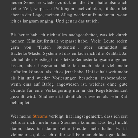
neuen Semester wieder zurück an die Uni, hatte also auch
keine Zeit, verpasste Prüfungen nachzuholen, fühlte mich
aber in der Lage, meinen Alltag wieder aufzunehmen, wenn
ich es langsam anging. Und genau das tat ich.
Bis heute hab ich nicht alles nachgearbeitet, was ich durch
meinen Klinikaufenthalt verpasst habe. Viele Leute reden
gern von “faulen Studenten”, aber zumindest im
Bachelor/Master System ist das einfach nicht die Realität. Ja,
ich hab den Einstieg in das letzte Semester langsam angehen
lassen, aber insgesamt hätte ich auch nicht viel mehr
aufholen können, als ich es jetzt habe. Uni ist halt weit mehr
als hin und wieder Vorlesungen besuchen, insbesondere,
wenn eins auf Bafög angewiesen ist, welches ohne gute
Gründe für eine Verlängerung nur in der Regelstudienzeit
gezahlt wird. Studieren ist deutlich schwerer als sein Ruf
behauptet.
Wer meine
Streams
verfolgt, hat längst gemerkt, dass ich seit
Februar nicht mehr zum Streamen komme. Das liegt nicht
daran, dass ich daran keine Freude mehr hätte. Es ist
vielmehr so, dass ich dafür seit Februar einfach gar keine