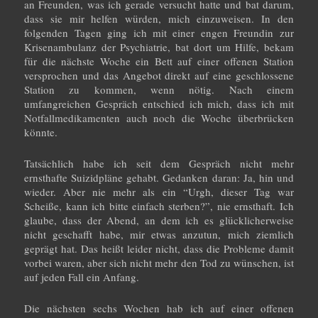
an Freunden, was ich gerade versucht hatte und bat darum,
dass sie mir helfen würden, mich einzuweisen. In den
folgenden Tagen ging ich mit einer engen Freundin zur
Krisenambulanz der Psychiatrie, bat dort um Hilfe, bekam
für die nächste Woche ein Bett auf einer offenen Station
versprochen und das Angebot direkt auf eine geschlossene
Station zu kommen, wenn nötig. Nach einem
umfangreichen Gespräch entschied ich mich, dass ich mit
Notfallmedikamenten auch noch die Woche überbrücken
könnte.
Tatsächlich habe ich seit dem Gespräch nicht mehr
ernsthafte Suizidpläne gehabt. Gedanken daran: Ja, hin und
wieder. Aber nie mehr als ein “Urgh, dieser Tag war
Scheiße, kann ich bitte einfach sterben?”, nie ernsthaft. Ich
glaube, dass der Abend, an dem ich es glücklicherweise
nicht geschafft habe, mir etwas anzutun, mich ziemlich
geprägt hat. Das heißt leider nicht, dass die Probleme damit
vorbei waren, aber sich nicht mehr den Tod zu wünschen, ist
auf jeden Fall ein Anfang.
Die nächsten sechs Wochen hab ich auf einer offenen