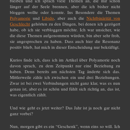
bleiben und ich sprach viele Themen an, die mir schon
länger auf der Seele brennen, aber die ich bisher nicht
bloggen wollte oder konnte. Ins Besondere die Themen
Polyamorie
und
Libido
, aber auch die
Nichtbinärität von
Geschlecht
gehörten zu den Dingen, bei denen ich gezögert
habe, ob ich sie verbloggen möchte. Ich war unsicher, wie
die diese Themen aufgenommen würden, bin aber sehr froh,
sie angesprochen zu haben. Dass auch hier die Resonanz
positiv blieb, hat mich in dieser Entscheidung nur bekräftigt.
Kurios finde ich, dass ich im Artikel über Polyamorie noch
davon sprach, zu dem Zeitpunkt nur eine Beziehung zu
haben. Denn bereits am nächsten Tag änderte sich das.
Mittlerweile zähle ich zwischen ein und drei Beziehungen.
Zwar ist bei zwei Verbindungen nicht ganz klar, was es nun
genau ist, aber es ist schön und fühlt sich richtig an, das ist,
was eigentlich zählt.
Und wie geht es jetzt weiter? Das Jahr ist ja noch gar nicht
ganz vorbei?
Nun, morgen gibt es ein “Geschenk”, wenn eins so will. Ich