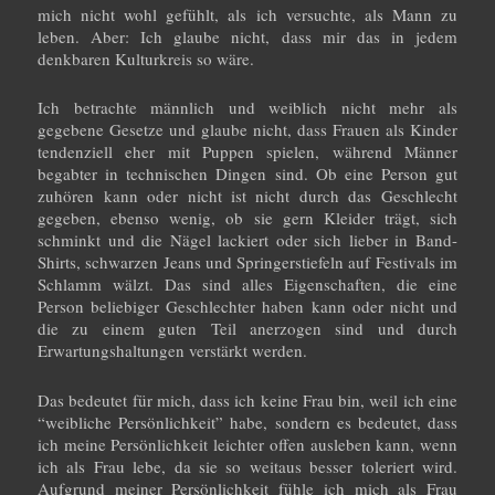
mich nicht wohl gefühlt, als ich versuchte, als Mann zu
leben. Aber: Ich glaube nicht, dass mir das in jedem
denkbaren Kulturkreis so wäre.
Ich betrachte männlich und weiblich nicht mehr als
gegebene Gesetze und glaube nicht, dass Frauen als Kinder
tendenziell eher mit Puppen spielen, während Männer
begabter in technischen Dingen sind. Ob eine Person gut
zuhören kann oder nicht ist nicht durch das Geschlecht
gegeben, ebenso wenig, ob sie gern Kleider trägt, sich
schminkt und die Nägel lackiert oder sich lieber in Band-
Shirts, schwarzen Jeans und Springerstiefeln auf Festivals im
Schlamm wälzt. Das sind alles Eigenschaften, die eine
Person beliebiger Geschlechter haben kann oder nicht und
die zu einem guten Teil anerzogen sind und durch
Erwartungshaltungen verstärkt werden.
Das bedeutet für mich, dass ich keine Frau bin, weil ich eine
“weibliche Persönlichkeit” habe, sondern es bedeutet, dass
ich meine Persönlichkeit leichter offen ausleben kann, wenn
ich als Frau lebe, da sie so weitaus besser toleriert wird.
Aufgrund meiner Persönlichkeit fühle ich mich als Frau