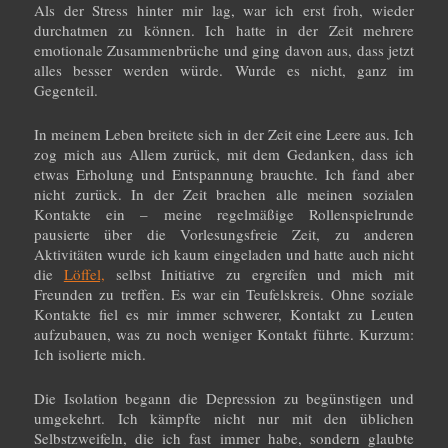
Als der Stress hinter mir lag, war ich erst froh, wieder
durchatmen zu können. Ich hatte in der Zeit mehrere
emotionale Zusammenbrüche und ging davon aus, dass jetzt
alles besser werden würde. Wurde es nicht, ganz im
Gegenteil.
In meinem Leben breitete sich in der Zeit eine Leere aus. Ich
zog mich aus Allem zurück, mit dem Gedanken, dass ich
etwas Erholung und Entspannung brauchte. Ich fand aber
nicht zurück. In der Zeit brachen alle meinen sozialen
Kontakte ein – meine regelmäßige Rollenspielrunde
pausierte über die Vorlesungsfreie Zeit, zu anderen
Aktivitäten wurde ich kaum eingeladen und hatte auch nicht
die
Löffel,
selbst Initiative zu ergreifen und mich mit
Freunden zu treffen. Es war ein Teufelskreis. Ohne soziale
Kontakte fiel es mir immer schwerer, Kontakt zu Leuten
aufzubauen, was zu noch weniger Kontakt führte. Kurzum:
Ich isolierte mich.
Die Isolation begann die Depression zu begünstigen und
umgekehrt. Ich kämpfte nicht nur mit den üblichen
Selbstzweifeln, die ich fast immer habe, sondern glaubte