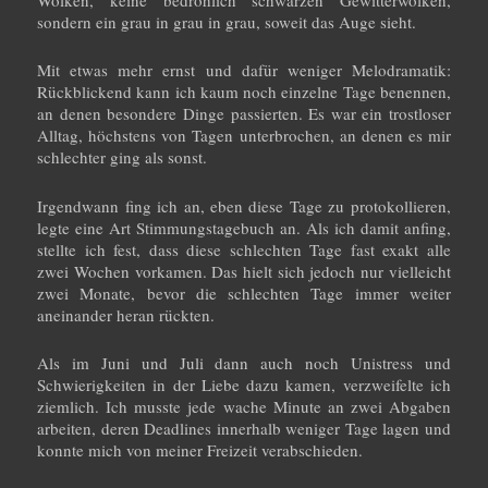
Wolken, keine bedrohlich schwarzen Gewitterwolken,
sondern ein grau in grau in grau, soweit das Auge sieht.
Mit etwas mehr ernst und dafür weniger Melodramatik:
Rückblickend kann ich kaum noch einzelne Tage benennen,
an denen besondere Dinge passierten. Es war ein trostloser
Alltag, höchstens von Tagen unterbrochen, an denen es mir
schlechter ging als sonst.
Irgendwann fing ich an, eben diese Tage zu protokollieren,
legte eine Art Stimmungstagebuch an. Als ich damit anfing,
stellte ich fest, dass diese schlechten Tage fast exakt alle
zwei Wochen vorkamen. Das hielt sich jedoch nur vielleicht
zwei Monate, bevor die schlechten Tage immer weiter
aneinander heran rückten.
Als im Juni und Juli dann auch noch Unistress und
Schwierigkeiten in der Liebe dazu kamen, verzweifelte ich
ziemlich. Ich musste jede wache Minute an zwei Abgaben
arbeiten, deren Deadlines innerhalb weniger Tage lagen und
konnte mich von meiner Freizeit verabschieden.