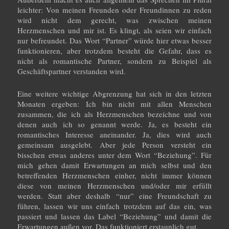
leichter: Von meinen Freunden oder Freundinnen zu reden
wird nicht dem gerecht, was zwischen meinen
Herzmenschen und mir ist. Es klingt, als seien wir einfach
nur befreundet. Das Wort “Partner” würde hier etwas besser
funktionieren, aber trotzdem besteht die Gefahr, dass es
nicht als romantische Partner, sondern zu Beispiel als
Geschäftspartner verstanden wird.
Eine weitere wichtige Abgrenzung hat sich in den letzten
Monaten ergeben: Ich bin nicht mit allen Menschen
zusammen, die ich als Herzmenschen bezeichne und von
denen auch ich so genannt werde. Ja, es besteht ein
romantisches Interesse aneinander. Ja, dies wird auch
gemeinsam ausgelebt. Aber jede Person versteht ein
bisschen etwas anderes unter dem Wort “Beziehung”. Für
mich gehen damit Erwartungen an mich selbst und den
betreffenden Herzmenschen einher, nicht immer können
diese von meinen Herzmenschen und/oder mir erfüllt
werden. Statt aber deshalb “nur” eine Freundschaft zu
führen, lassen wir uns einfach trotzdem auf das ein, was
passiert und lassen das Label “Beziehung” und damit die
Erwartungen außen vor. Das funktioniert erstaunlich gut.