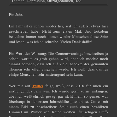
Themen: Depression, Suizidgedanken, Tod
Ein Jahr.
Ein Jahr ist es schon wieder her, seit ich zuletzt etwas hier
geschrieben habe. Nicht zum ersten Mal. Und trotzdem
besuchen immer noch immer wieder Menschen diese Seite
und lesen, was ich so schreibe. Vielen Dank dafür!
Ein Wort der Warnung: Die Contentwarnings beschreiben ja
schon, worum es grob gehen wird, aber ich möchte noch
einmal betonen, dass ich auf viele Aspekte der genannten
Themen sehr offen eingehen werde. Ich weiß, dass das für
einige Menschen sehr anstrengend sein kann.
Wer mir auf
Twitter
folgt, weiß, dass 2016 für mich ein
anstrengendes Jahr war. Ich würde gern vorne anfangen,
aber ich weiß ehrlich gesagt gar nicht mehr so genau, was
überhaupt in der ersten Jahreshälfte passiert ist. Um es mit
einem Bild zu beschreiben: Stellt euch einen bewölkten
Himmel im Winter vor. Keine weißen, flauschigen Fluff-