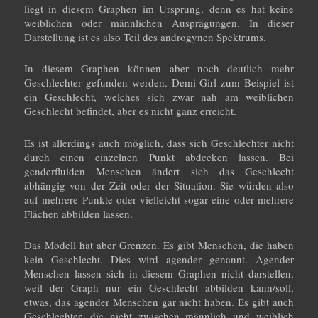
liegt in diesem Graphen im Ursprung, denn es hat keine
weiblichen oder männlichen Ausprägungen. In dieser
Darstellung ist es also Teil des androgynen Spektrums.
In diesem Graphen können aber noch deutlich mehr
Geschlechter gefunden werden. Demi-Girl zum Beispiel ist
ein Geschlecht, welches sich zwar nah am weiblichen
Geschlecht befindet, aber es nicht ganz erreicht.
Es ist allerdings auch möglich, dass sich Geschlechter nicht
durch einen einzelnen Punkt abdecken lassen. Bei
genderfluiden Menschen ändert sich das Geschlecht
abhängig von der Zeit oder der Situation. Sie würden also
auf mehrere Punkte oder vielleicht sogar eine oder mehrere
Flächen abbilden lassen.
Das Modell hat aber Grenzen. Es gibt Menschen, die haben
kein Geschlecht. Dies wird agender genannt. Agender
Menschen lassen sich in diesem Graphen nicht darstellen,
weil der Graph nur ein Geschlecht abbilden kann/soll,
etwas, das agender Menschen gar nicht haben. Es gibt auch
Geschlechter, die nicht zwischen männlich und weiblich