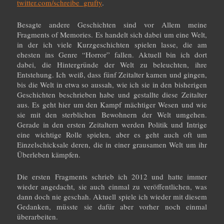
twitter.com/schreibe_grufty
.
Besagte andere Geschichten sind vor Allem meine
Fragments of Memories. Es handelt sich dabei um eine Welt,
in der ich viele Kurzgeschichten spielen lasse, die am
ehesten ins Genre “Horror” fallen. Aktuell bin ich dort
dabei, die Hintergründe der Welt zu beleuchten, ihre
Entstehung. Ich weiß, dass fünf Zeitalter kamen und gingen,
bis die Welt in etwa so aussah, wie ich sie in den bisherigen
Geschichten beschrieben habe und gestallte diese Zeitalter
aus. Es geht hier um den Kampf mächtiger Wesen und wie
sie mit den sterblichen Bewohnern der Welt umgehen.
Gerade in den ersten Zeitaltern werden Politik und Intrige
eine wichtige Rolle spielen, aber es geht auch oft um
Einzelschicksale deren, die in einer grausamen Welt um ihr
Überleben kämpfen.
Die ersten Fragments schrieb ich 2012 und hatte immer
wieder angedacht, sie auch einmal zu veröffentlichen, was
dann doch nie geschah. Aktuell spiele ich wieder mit diesem
Gedanken, müsste sie dafür aber vorher noch einmal
überarbeiten.