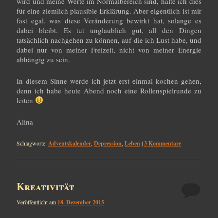
wird und meine Werte im Normalbereich sind, halte ich dies
für eine ziemlich plausible Erklärung. Aber eigentlich ist mir
fast egal, was diese Veränderung bewirkt hat, solange es
dabei bleibt. Es tut unglaublich gut, all den Dingen
tatsächlich nachgehen zu können, auf die ich Lust habe, und
dabei nur von meiner Freizeit, nicht von meiner Energie
abhängig zu sein.
In diesem Sinne werde ich jetzt erst einmal kochen gehen,
denn ich habe heute Abend noch eine Rollenspielrunde zu
leiten
Alina
Schlagworte:
Adventskalender
,
Depression
,
Leben
|
3
Kommentare
Kreativität
Veröffentlicht am
18. Dezember 2015