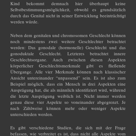
Kind bekommt demnach hier überhaupt keine
Selbstbestimmungsmöglichkeit, obwohl es grundsätzlich
durch das Genital nicht in seiner Entwicklung beeinträchtigt
werden würde.
Neben dem genitalen und chromosomen Geschlecht können
noch mindestens zwei weitere Geschlechter betrachtet
werden: Das gonodale (hormonelle) Geschlecht und das
gonoduktale Geschlecht. Letzteres betrachtet innere
Geschlechtsorgane. Auch zwischen diesen Aspekten
körperlicher Geschlechtsmerkmale gibt es fließende
Übergange. Alle vier Merkmale können nach klassischer
Ansicht untereinander “unpassend” sein. Es ist also zum
Beispiel möglich, dass ein Mensch in drei Aspekten eine
Ausprägung hat, die als männlich identifiziert wird, während
die letzte Ausprägung weiblich ist. Nicht immer werden
genau diese vier Aspekte so voneinander abgegrenzt. Je
nach Zählweise können mehr oder weniger Aspekte
unterschieden werden.
Es gibt verschiedene Studien, die sich mit der Frage
befassen, wie verbreitet es ist, dass nicht alle Aspekte vom