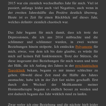
2015 war ein ziemlich wechselhaftes Jahr für mich. Viel ist
passiert, anfangs leider auch viel Negatives, auch wenn in
der zweiten Jahreshälfte das Positive deutlich überwog.
Heute ist es Zeit für einen Rückblick auf dieses Jahr,
welches definitiv ziemlich chaotisch war.
Das Jahr begann für mich damit, dass ich trotz der
Depressionen, die ich aus 2014 mitbrachte und die
schlimmer und schlimmer wurden, in zwei weitere
Beziehungen hinein stolperte. Ich entdeckte
Polyamorie
für
mich, etwas, von dem ich bis dato glaubte, es würde für
mich auf keinen Fall funktionieren. Trotz der Stützen, die
diese insgesamt drei Beziehungen für mich waren und trotz
der Hilfe, die ich Anfang des Jahres in der
psychiatrischen
Tagesklinik
bekam, begann es mir immer schlechter zu
gehen. Obwohl diese Zeit rund die Hälfte des Jahres
ausmachte, habe ich in der Zeit fast nichts geschafft. Erst
durch den Wechsel der Medikamente meiner
Hormontherapie begann es endlich besser zu werden und
erst dadurch begann das Jahr wirklich rund zu laufen.
Zwar verlor ich eine Beziehung und die nächste hielt leider