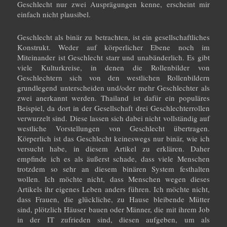
Geschlecht nur zwei Ausprägungen kenne, erscheint mir
einfach nicht plausibel.
Geschlecht als binär zu betrachten, ist ein gesellschaftliches
Konstrukt. Weder auf körperlicher Ebene noch im
Miteinander ist Geschlecht starr und unabänderlich. Es gibt
viele Kulturkreise, in denen die Rollenbilder von
Geschlechtern sich von den westlichen Rollenbildern
grundlegend unterscheiden und/oder mehr Geschlechter als
zwei anerkannt werden. Thailand ist dafür ein populäres
Beispiel, da dort in der Gesellschaft drei Geschlechterrollen
verwurzelt sind. Diese lassen sich dabei nicht vollständig auf
westliche Vorstellungen von Geschlecht übertragen.
Körperlich ist das Geschlecht keineswegs nur binär, wie ich
versucht habe, in diesem Artikel zu erklären. Daher
empfinde ich es als äußerst schade, dass viele Menschen
trotzdem so sehr an diesem binären System festhalten
wollen. Ich möchte nicht, dass Menschen wegen dieses
Artikels ihr eigenes Leben anders führen. Ich möchte nicht,
dass Frauen, die glückliche, zu Hause bleibende Mütter
sind, plötzlich Häuser bauen oder Männer, die mit ihrem Job
in der IT zufrieden sind, diesen aufgeben, um als