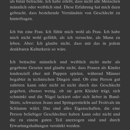
als binär betrachte. Ich habe erlebt, dass nicht alle Menschen
männlich oder weiblich sind. Diese Erfahrung hat mich dazu
gebracht, dass bestehende Verständnis von Geschlecht zu
hinterfragen.
Ich bin eine Frau. Ich fühle mich wohl als Frau. Ich habe
mich nicht wohl gefühlt, als ich versuchte, als Mann zu
leben. Aber: Ich glaube nicht, dass mir das in jedem
denkbaren Kulturkreis so wäre.
Ich betrachte männlich und weiblich nicht mehr als
gegebene Gesetze und glaube nicht, dass Frauen als Kinder
tendenziell eher mit Puppen spielen, während Männer
begabter in technischen Dingen sind. Ob eine Person gut
zuhören kann oder nicht ist nicht durch das Geschlecht
gegeben, ebenso wenig, ob sie gern Kleider trägt, sich
schminkt und die Nägel lackiert oder sich lieber in Band-
Shirts, schwarzen Jeans und Springerstiefeln auf Festivals im
Schlamm wälzt. Das sind alles Eigenschaften, die eine
Person beliebiger Geschlechter haben kann oder nicht und
die zu einem guten Teil anerzogen sind und durch
Erwartungshaltungen verstärkt werden.