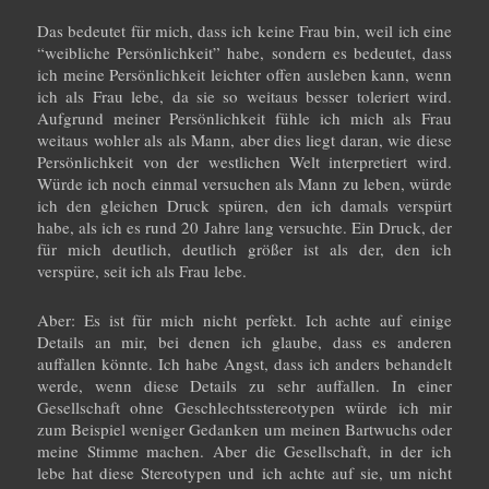
Das bedeutet für mich, dass ich keine Frau bin, weil ich eine
“weibliche Persönlichkeit” habe, sondern es bedeutet, dass
ich meine Persönlichkeit leichter offen ausleben kann, wenn
ich als Frau lebe, da sie so weitaus besser toleriert wird.
Aufgrund meiner Persönlichkeit fühle ich mich als Frau
weitaus wohler als als Mann, aber dies liegt daran, wie diese
Persönlichkeit von der westlichen Welt interpretiert wird.
Würde ich noch einmal versuchen als Mann zu leben, würde
ich den gleichen Druck spüren, den ich damals verspürt
habe, als ich es rund 20 Jahre lang versuchte. Ein Druck, der
für mich deutlich, deutlich größer ist als der, den ich
verspüre, seit ich als Frau lebe.
Aber: Es ist für mich nicht perfekt. Ich achte auf einige
Details an mir, bei denen ich glaube, dass es anderen
auffallen könnte. Ich habe Angst, dass ich anders behandelt
werde, wenn diese Details zu sehr auffallen. In einer
Gesellschaft ohne Geschlechtsstereotypen würde ich mir
zum Beispiel weniger Gedanken um meinen Bartwuchs oder
meine Stimme machen. Aber die Gesellschaft, in der ich
lebe hat diese Stereotypen und ich achte auf sie, um nicht