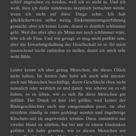
schief angesehen zu werden, weil ich es nicht tu. Und ich
weiß, dass ich dafür mindestens skeptisch betrachtet werde,
wenn ich nicht auf diese Dinge achte. Ich hab
glücklicherweise selbst wenig Diskriminierungserfahrung
gemacht, aber ich kenne Leute, denen es deutlich schlimmer
geht. Weil das aber alles als Mann nur noch schlimmer wäre,
lebe ich als Frau. Und wie gesagt, es mag nicht perfekt sein,
aber die Erwartungshaltung der Gesellschaft ist so für mich
ausreichend leicht zufrieden zu stellen, damit ich mich sehr
wohl fühle.
Leider kenne ich aber genug Menschen, die dieses Glück
nicht haben. Im letzten Jahr habe ich mich sehr intensiv
auch mit Menschen beschäftigt, deren Geschlecht eben nicht
männlich oder weiblich ist und damit, wie schwer sie es oft
haben, so zu leben, wie es sich für diese Menschen gut
anfühlt. Der Druck ist hier viel größer, weil keines der
Binärgeschlechter auch nur einigermaßen passt, sie aber
trotzdem ständig in eines gedrängt werden und zugehörige
Klischees auf sie angewendet werden. Diese zumindest aus
zweiter Hand zu erleben, hat bei mir zu einem Umdenken
geführt. Ich habe gesehen, wie es diesen Menschen mit