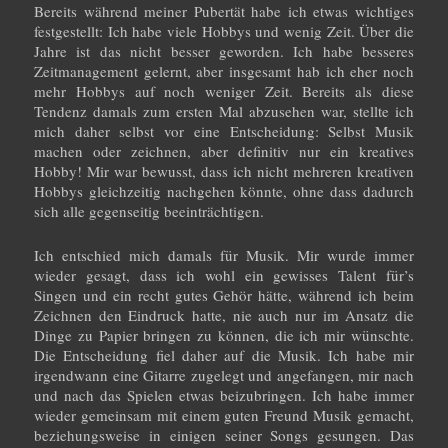
Bereits während meiner Pubertät habe ich etwas wichtiges
festgestellt: Ich habe viele Hobbys und wenig Zeit. Über die
Jahre ist das nicht besser geworden. Ich habe besseres
Zeitmanagement gelernt, aber insgesamt hab ich eher noch
mehr Hobbys auf noch weniger Zeit. Bereits als diese
Tendenz damals zum ersten Mal abzusehen war, stellte ich
mich daher selbst vor eine Entscheidung: Selbst Musik
machen oder zeichnen, aber definitiv nur ein kreatives
Hobby! Mir war bewusst, dass ich nicht mehreren kreativen
Hobbys gleichzeitig nachgehen könnte, ohne dass dadurch
sich alle gegenseitig beeinträchtigen.
Ich entschied mich damals für Musik. Mir wurde immer
wieder gesagt, dass ich wohl ein gewisses Talent für’s
Singen und ein recht gutes Gehör hätte, während ich beim
Zeichnen den Eindruck hatte, nie auch nur im Ansatz die
Dinge zu Papier bringen zu können, die ich mir wünschte.
Die Entscheidung fiel daher auf die Musik. Ich habe mir
irgendwann eine Gitarre zugelegt und angefangen, mir nach
und nach das Spielen etwas beizubringen. Ich habe immer
wieder gemeinsam mit einem guten Freund Musik gemacht,
beziehungsweise in einigen seiner Songs gesungen. Das