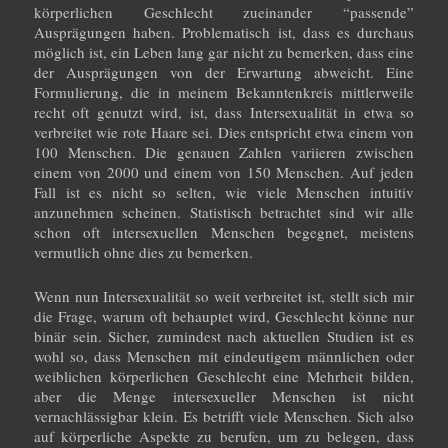
körperlichen Geschlecht zueinander “passende”
Ausprägungen haben. Problematisch ist, dass es durchaus
möglich ist, ein Leben lang gar nicht zu bemerken, dass eine
der Ausprägungen von der Erwartung abweicht. Eine
Formulierung, die in meinem Bekanntenkreis mittlerweile
recht oft genutzt wird, ist, dass Intersexualität in etwa so
verbreitet wie rote Haare sei. Dies entspricht etwa einem von
100 Menschen. Die genauen Zahlen variieren zwischen
einem von 2000 und einem von 150 Menschen. Auf jeden
Fall ist es nicht so selten, wie viele Menschen intuitiv
anzunehmen scheinen. Statistisch betrachtet sind wir alle
schon oft intersexuellen Menschen begegnet, meistens
vermutlich ohne dies zu bemerken.
Wenn nun Intersexualität so weit verbreitet ist, stellt sich mir
die Frage, warum oft behauptet wird, Geschlecht könne nur
binär sein. Sicher, zumindest nach aktuellen Studien ist es
wohl so, dass Menschen mit eindeutigem männlichen oder
weiblichen körperlichen Geschlecht eine Mehrheit bilden,
aber die Menge intersexueller Menschen ist nicht
vernachlässigbar klein. Es betrifft viele Menschen. Sich also
auf körperliche Aspekte zu berufen, um zu belegen, dass