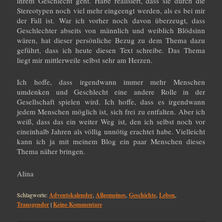
ihrem Geschlecht geht. Habe realisiert, dass sie durch die
Stereotypen noch viel mehr eingeengt werden, als es bei mir
der Fall ist. War ich vorher noch davon überzeugt, dass
Geschlechter abseits von männlich und weiblich Blödsinn
wären, hat dieser persönliche Bezug zu dem Thema dazu
geführt, dass ich heute diesen Text schreibe. Das Thema
liegt mir mittlerweile selbst sehr am Herzen.
Ich hoffe, dass irgendwann immer mehr Menschen
umdenken und Geschlecht eine andere Rolle in der
Gesellschaft spielen wird. Ich hoffe, dass es irgendwann
jedem Menschen möglich ist, sich frei zu entfalten. Aber ich
weiß, dass das ein weiter Weg ist, den ich selbst noch vor
eineinhalb Jahren als völlig unnötig erachtet habe. Vielleicht
kann ich ja mit meinem Blog ein paar Menschen dieses
Thema näher bringen.
Alina
Schlagworte:
Adventskalender
,
Allgemeines
,
Geschichte
,
Leben
,
Transgender
|
Keine Kommentare