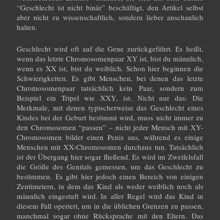
“Geschlecht ist nicht binär” beschäftigt, den Artikel selbst
aber nicht zu wissenschaftlich, sondern lieber anschaulich
halten.
Geschlecht wird oft auf die Gene zurückgeführt. Es heißt,
wenn das letzte Chromosomenpaar XY ist, bist du männlich,
wenn es XX ist, bist du weiblich. Schon hier beginnen die
Schwierigkeiten. Es gibt Menschen, bei denen das letzte
Chromosomenpaar tatsächlich kein Paar, sondern zum
Beispiel ein Tripel wie XXY, ist. Nicht nur das: Die
Merkmale, mit denen typischerweise das Geschlecht eines
Kindes bei der Geburt bestimmt wird, muss nicht immer zu
den Chromosomen “passen” – nicht jeder Mensch mit XY-
Chromosomen bildet einen Penis aus, während es einige
Menschen mit XX-Chromosomen durchaus tun. Tatsächlich
ist der Übergang hier sogar fließend. Es wird im Zweifelsfall
die Größe des Genitals gemessen, um das Geschlecht zu
bestimmen. Es gibt hier jedoch einen Bereich von einigen
Zentimetern, in dem das Kind als weder weiblich noch als
männlich eingestuft wird. In aller Regel wird das Kind in
diesem Fall operiert, um in die üblichen Grenzen zu passen,
manchmal sogar ohne Rücksprache mit den Eltern. Das