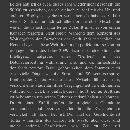
Leider hab ich es auch dieses Jahr wieder nicht geschafft die
50000 zu erreichen, da ich einfach zu viel mit der Uni und
anderen Hobbys ausgelastet war, aber ich habe jedes Jahr
wieder Spaß daran. Ich schreibe dort an einer Geschichte
weiter, die in nicht allzu ferner Zukunft in einer von einem
Konzern regierten Stadt spielt. Während dem Konzern das
Wohlergehen der Bewohner der Stadt aber tatsächlich am
Herzen liegt, ist diese Welt doch nicht perfekt und so kommt
es gegen Ende des Jahre 2099 dazu, dass eine künstliche
Intelligenz aufgrund eines “Fehlers” in der
Datenverarbeitung wahnsinnig wird und die Infrastruktur
der Stadt zerstört. Dazu gehört neben dem Internet auch
essenzielle Dinge wie die Strom- und Wasserversorgung.
Inmitten des Chaos, welches diese Zwischenfälle auslösen,
versucht eine Studentin ihrer Vergangenheit zu entkommen,
während ein Detektiv einfach darauf hofft, genug Aufträge
zu bekommen um seinen Lebensstandard halten zu können.
Durch einen Zufall treffen die ungleichen Charaktere
aufeinander und werden tiefer in die Geschehnisse
verwickelt, als ihnen lieb ist. Der Titel der Geschichte ist
Tertia – Inmitten des Chaos. Ich tweete über diese und
meine anderen Geschichten von Zeit zu Zeit auf