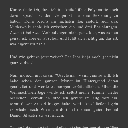
Kurios finde ich, dass ich im Artikel über Polyamorie noch
davon sprach, zu dem Zeitpunkt nur eine Beziehung zu
haben. Denn bereits am nächsten Tag änderte sich das.
Mittlerweile zähle ich zwischen ein und drei Beziehungen.
Zwar ist bei zwei Verbindungen nicht ganz klar, was es nun
genau ist, aber es ist schön und fühlt sich richtig an, das ist,
was eigentlich zählt.
Und wie geht es jetzt weiter? Das Jahr ist ja noch gar nicht
ganz vorbei?
Nun, morgen gibt es ein “Geschenk”, wenn eins so will. Ich
habe schon den ganzen Monat im Hintergrund daran
gearbeitet und werde es morgen veröffentlichen. Über die
Weihnachtsfeiertage werde ich selbst meine Familie wieder
besuchen. Vermutlich sitze ich gerade im Zug dort hin,
wenn dieser Artikel freigeschaltet wird. Anschließend geht
es wieder nach Wien um dort bei meinem guten Freund
Daniel Silvester zu verbringen.
Tja, und danach wird wohl alles wieder den gewohnten Weg