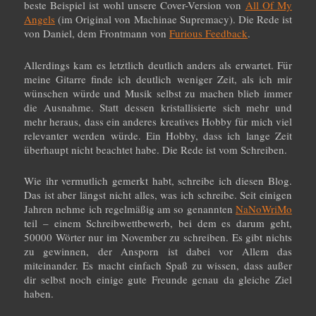
beste Beispiel ist wohl unsere Cover-Version von
All Of My
Angels
(im Original von Machinae Supremacy). Die Rede ist
von Daniel, dem Frontmann von
Furious Feedback
.
Allerdings kam es letztlich deutlich anders als erwartet. Für
meine Gitarre finde ich deutlich weniger Zeit, als ich mir
wünschen würde und Musik selbst zu machen blieb immer
die Ausnahme. Statt dessen kristallisierte sich mehr und
mehr heraus, dass ein anderes kreatives Hobby für mich viel
relevanter werden würde. Ein Hobby, dass ich lange Zeit
überhaupt nicht beachtet habe. Die Rede ist vom Schreiben.
Wie ihr vermutlich gemerkt habt, schreibe ich diesen Blog.
Das ist aber längst nicht alles, was ich schreibe. Seit einigen
Jahren nehme ich regelmäßig am so genannten
NaNoWriMo
teil – einem Schreibwettbewerb, bei dem es darum geht,
50000 Wörter nur im November zu schreiben. Es gibt nichts
zu gewinnen, der Ansporn ist dabei vor Allem das
miteinander. Es macht einfach Spaß zu wissen, dass außer
dir selbst noch einige gute Freunde genau da gleiche Ziel
haben.