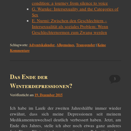
condition: a journey from silence to voice
G. Warnke: Intersexuality and the Categories of
Sex
E. Nurmi: Zwischen den Geschlechtern –
Intersexualität als soziales Problem: Wenn
Geschlechternormen zum Zwang werden
Schlagworte:
Adventskalender
,
Allgemeines
,
Transgender
|
Keine
Kommentare
Das Ende der
3
Winterdepressionen?
Veröffentlicht am
19. Dezember 2015
Ich habe im Laufe der zweiten Jahreshälfte immer wieder
erwähnt, dass sich meine Depressionen seit meinem
Medikamentenwechsel deutlich verbessert haben. Jetzt, am
Ende des Jahres, stelle ich aber noch etwas ganz anderes